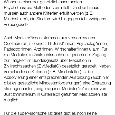
Wissen in einer der gesetzlich anerkannten
Psychotherapie-Methoden vermittelt. Darüber hinaus
müssen auch andere Kriterien erfüllt werden (z.B.
Mindestalter), ein Studium wird hingegen nicht zwingend
vorausgesetzt.
Auch Mediator*innen stammen aus verschiedenen
Quellberufen, sie sind z.B. Jurist*innen, Psycholog*innen,
Pädagog*innen, Ärzt*innen, Wirtschafter*innen u.a.m. Für
die Mediation in Zivilrechtssachen ist jedoch der Zugang
zur Tätigkeit im Bundesgesetz über Mediation in
Zivilrechtssachen (ZivMediatG) gesetzlich geregelt. Neben
verschiedenen Kriterien (z.B. Mindestalter) ist bei
Absolvierung einer entsprechenden Ausbildung (auch hier
gibt es gesetzliche Mindestanforderungen) eine Eintragung
als sogenannter „eingetragener Mediator*in“ in einer vom
Justizministerium in Österreich geführten Mediatorenliste
möglich.
Für die supervisorische Tätigkeit gibt es noch keine