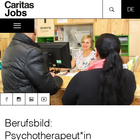
SPR
Berufsbild:
Psychotherapeut*in