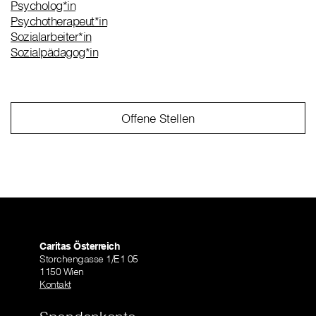
Psycholog*in
Psychotherapeut*in
Sozialarbeiter*in
Sozialpädagog*in
Offene Stellen
Caritas Österreich
Storchengasse 1/E1 05
1150 Wien
Kontakt