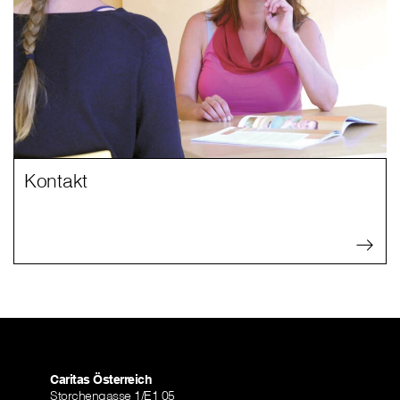
Kontakt
Caritas Österreich
Storchengasse 1/E1 05