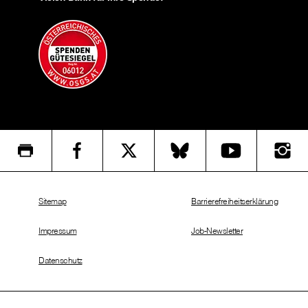
Sitemap
Barrierefreiheitserklärung
Impressum
Job-Newsletter
Datenschutz