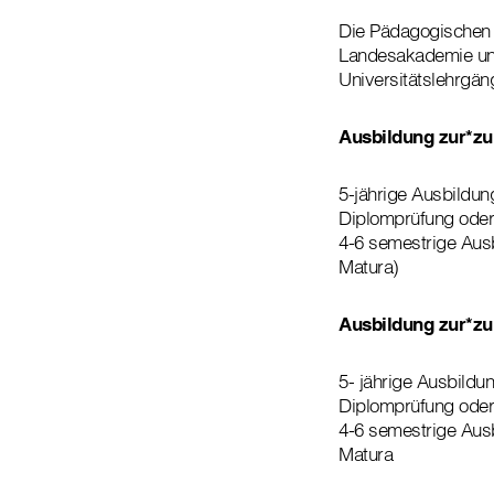
Die Pädagogischen 
Landesakademie und
Universitätslehrgän
Ausbildung zur*zu
5-jährige Ausbildun
Diplomprüfung oder
4-6 semestrige Ausb
Matura)
Ausbildung zur*z
5- jährige Ausbildu
Diplomprüfung oder
4-6 semestrige Aus
Matura