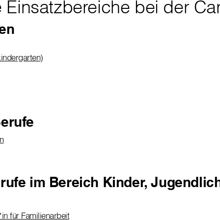
 Einsatzbereiche bei der Car
ten
indergarten)
erufe
in
rufe im Bereich Kinder, Jugendlic
in für Familienarbeit