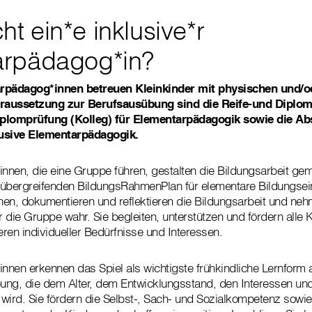
t ein*e inklusive*r
arpädagog*in?
arpädagog*innen betreuen Kleinkinder mit physischen und/
raussetzung zur Berufsausübung sind die Reife-und Diplomp
iplomprüfung (Kolleg) für Elementarpädagogik sowie die Ab
lusive Elementarpädagogik.
nen, die eine Gruppe führen, gestalten die Bildungsarbeit ge
bergreifenden BildungsRahmenPlan für elementare Bildungsein
anen, dokumentieren und reflektieren die Bildungsarbeit und ne
r die Gruppe wahr. Sie begleiten, unterstützen und fördern alle 
ren individueller Bedürfnisse und Interessen.
nen erkennen das Spiel als wichtigste frühkindliche Lernform 
ung, die dem Alter, dem Entwicklungsstand, den Interessen u
wird. Sie fördern die Selbst-, Sach- und Sozialkompetenz sowie