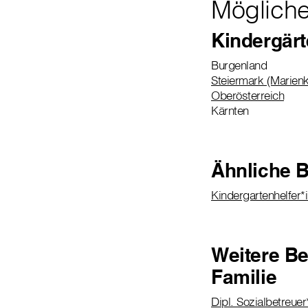
Mögliche
Kindergär
Burgenland
Steiermark (Marienk
Oberösterreich
Kärnten
Ähnliche B
Kindergartenhelfer*
Weitere Be
Familie
Dipl. Sozialbetreuer*