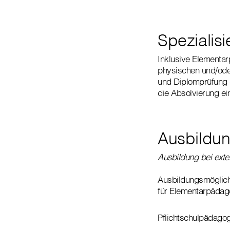
Spezialis
Inklusive Elementa
physischen und/ode
und Diplomprüfung (
die Absolvierung ei
Ausbildu
Ausbildung bei exte
Ausbildungsmöglichk
für Elementarpädago
Pflichtschulpädago