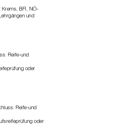
t Krems, BFI, NÖ-
 Lehrgängen und
ss: Reife-und
eifeprüfung oder
chluss: Reife-und
fsreifeprüfung oder