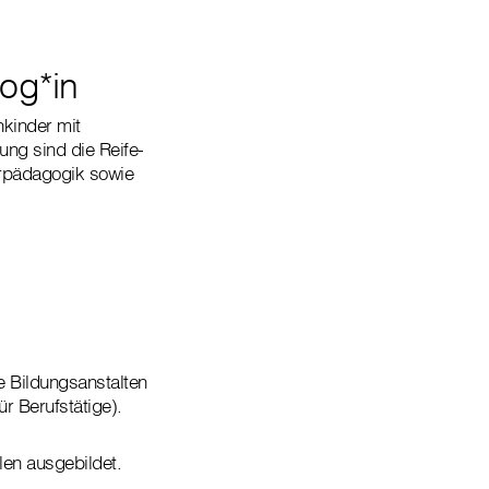
og*in
kinder mit
ng sind die Reife-
arpädagogik sowie
e Bildungsanstalten
r Berufstätige).
en ausgebildet.