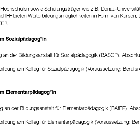
Hochschulen sowie Schulungsträger wie z.B. Donau-Universitä
 IFF bieten Weiterbildungsmöglichkeiten in Form von Kursen,
gen.
m Sozialpädagog*in
g an der Bildungsanstalt für Sozialpädagogik (BASOP). Abschlu
ildung am Kolleg für Sozialpädagogik (Voraussetzung: Berufsr
um Elementarpädagog*in
ng an der Bildungsanstalt für Elementarpädagogik (BAfEP). Abs
bildung am Kolleg für Elementarpädagogik (Voraussetzung: Beru