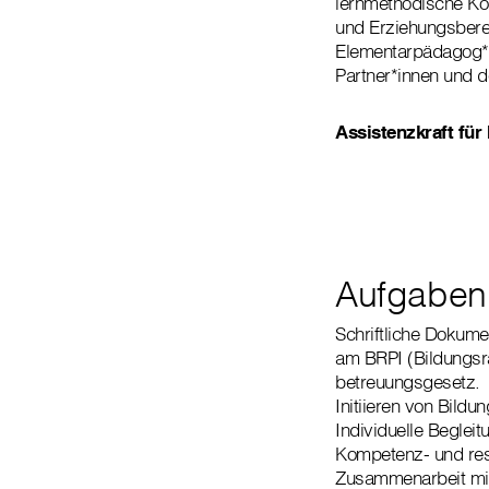
lernmethodische Kom
und Erziehungsbere
Elementarpädagog*i
Partner*innen und 
Assistenzkraft für 
Aufgaben
Schriftliche Dokumen
am BRPI (Bildungsr
betreuungsgesetz.
Initiieren von Bild
Individuelle Beglei
Kompetenz- und res
Zusammenarbeit mit