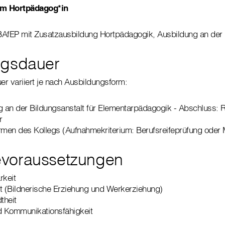
um Hortpädagog*in
BAfEP mit Zusatzausbildung Hortpädagogik, Ausbildung an de
ngsdauer
r variiert je nach Ausbildungsform:
g an der Bildungsanstalt für Elementarpädagogik - Abschluss: R
r
rmen des Kollegs (Aufnahmekriterium: Berufsreifeprüfung oder 
voraussetzungen
rkeit
t (Bildnerische Erziehung und Werkerziehung)
theit
d Kommunikationsfähigkeit