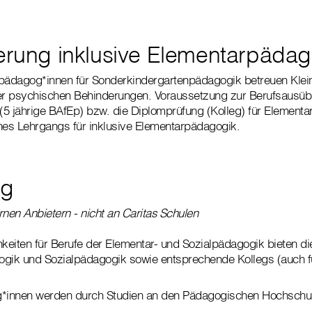
ierung inklusive Elementarpädag
rpädagog*innen für Sonderkindergartenpädagogik betreuen Klein
r psychischen Behinderungen. Voraussetzung zur Berufsausübu
5 jährige BAfEp) bzw. die Diplomprüfung (Kolleg) für Element
nes Lehrgangs für inklusive Elementarpädagogik.
ng
rnen Anbietern - nicht an Caritas Schulen
eiten für Berufe der Elementar- und Sozialpädagogik bieten di
gik und Sozialpädagogik sowie entsprechende Kollegs (auch fü
g*innen werden durch Studien an den Pädagogischen Hochschul