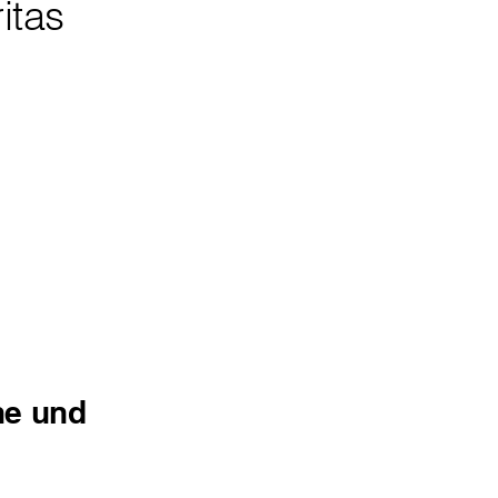
itas
he und