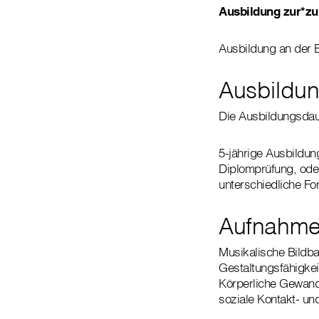
Ausbildung zur*z
Ausbildung an der 
Ausbildu
Die Ausbildungsdaue
5-jährige Ausbildun
Diplomprüfung, ode
unterschiedliche Fo
Aufnahme
Musikalische Bildba
Gestaltungsfähigkei
Körperliche Gewand
soziale Kontakt- un