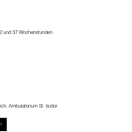
12 und 37 Wochenstunden
ich, Ambulatorium St. Isidor
!