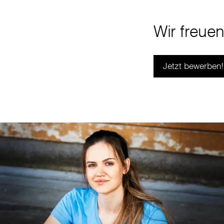
Wir freue
Jetzt bewerben!