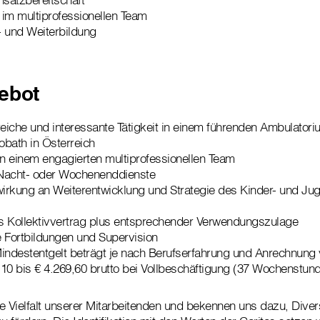
im multiprofessionellen Team
t- und Weiterbildung
ebot
iche und interessante Tätigkeit in einem führenden Ambulatori
bath in Österreich
in einem engagierten multiprofessionellen Team
, Nacht- oder Wochenenddienste
wirkung an Weiterentwicklung und Strategie des Kinder- und Ju
as Kollektivvertrag plus entsprechender Verwendungszulage
 Fortbildungen und Supervision
 Mindestentgelt beträgt je nach Berufserfahrung und Anrechnung 
4,10 bis € 4.269,60 brutto bei Vollbeschäftigung (37 Wochenstun
ie Vielfalt unserer Mitarbeitenden und bekennen uns dazu, Diver