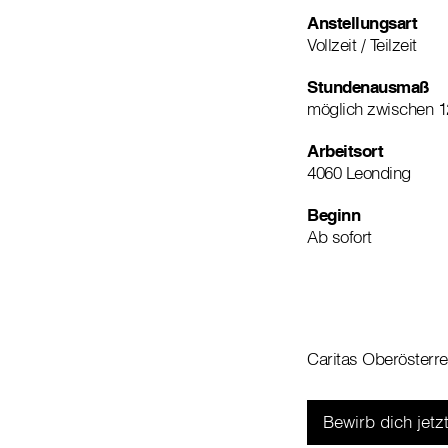
Anstellungsart
Vollzeit / Teilzeit
Stundenausmaß
möglich zwischen 
Arbeitsort
4060 Leonding
Beginn
Ab sofort
Caritas Oberösterre
Bewirb dich jetzt