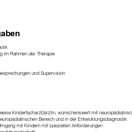
gaben
stik
ng im Rahmen der Therapie
besprechungen und Supervision
sweise Kinderfacharzt/ärztin, wünschenswert mit neuropädiatri
europädiatrischen Bereich und in der Entwicklungsdiagnostik
Umgang mit Kindern mit speziellen Anforderungen
satzbereitschaft