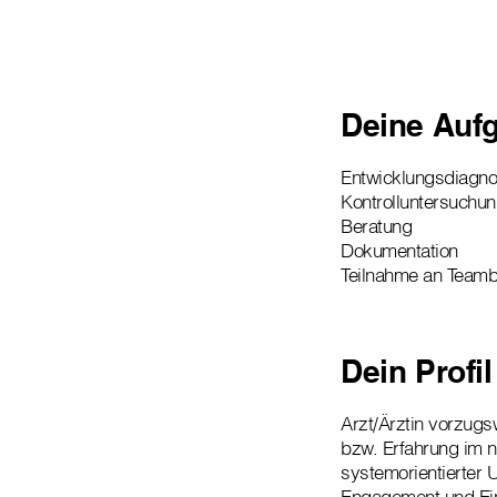
Deine Auf
Entwicklungsdiagno
Kontrolluntersuchu
Beratung
Dokumentation
Teilnahme an Team
Dein Profil
Arzt/Ärztin vorzug
bzw. Erfahrung im n
systemorientierter 
Engagement und Ein