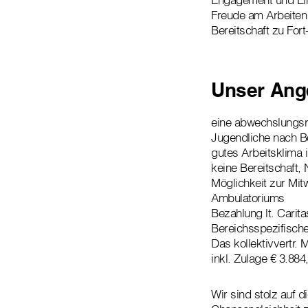
Freude am Arbeiten 
Bereitschaft zu For
Unser Ang
eine abwechslungsre
Jugendliche nach Bo
gutes Arbeitsklima 
keine Bereitschaft
Möglichkeit zur Mit
Ambulatoriums
Bezahlung lt. Carit
Bereichsspezifische
Das kollektivvertr.
inkl. Zulage € 3.88
Wir sind stolz auf d