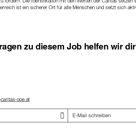
 fördern. Die Identifikation mit den Werten der Caritas setzen 
rreich ist ein sicherer Ort für alle Menschen und setzt sich akt
Fragen zu diesem Job helfen wir di
caritas-ooe.at
E-Mail schreiben