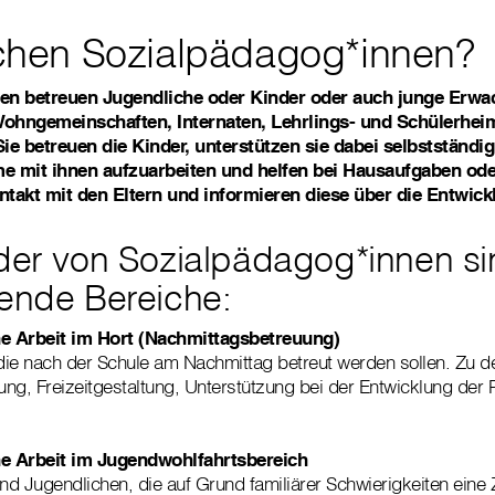
hen Sozialpädagog*innen?
en betreuen Jugendliche oder Kinder oder auch junge Erw
 Wohngemeinschaften, Internaten, Lehrlings- und Schülerhe
ie betreuen die Kinder, unterstützen sie dabei selbstständig
e mit ihnen aufzuarbeiten und helfen bei Hausaufgaben od
takt mit den Eltern und informieren diese über die Entwick
lder von Sozialpädagog*innen si
gende Bereiche:
e Arbeit im Hort (Nachmittagsbetreuung)
 die nach der Schule am Nachmittag betreut werden sollen. Zu 
ng, Freizeitgestaltung, Unterstützung bei der Entwicklung der 
e Arbeit im Jugendwohlfahrtsbereich
nd Jugendlichen, die auf Grund familiärer Schwierigkeiten eine Z