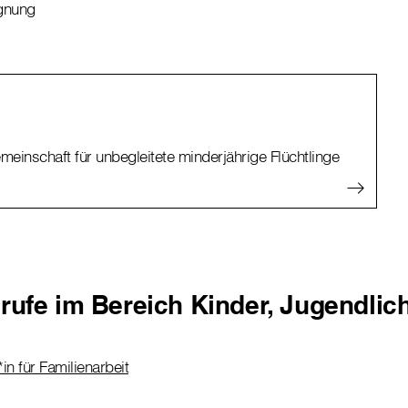
gnung
einschaft für unbegleitete minderjährige Flüchtlinge
rufe im Bereich Kinder, Jugendlic
in für Familienarbeit