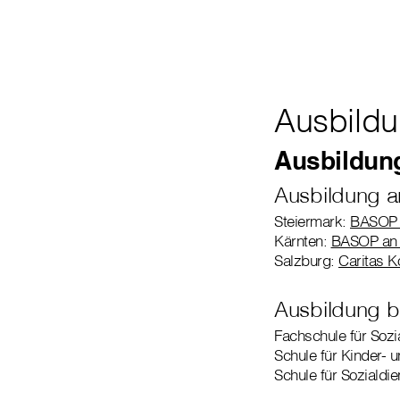
Ausbildu
Ausbildun
Ausbildung a
Steiermark:
BASOP 
Kärnten:
BASOP an 
Salzburg:
Caritas K
Ausbildung b
Fachschule für Sozi
Schule für Kinder- 
Schule für Sozialdie