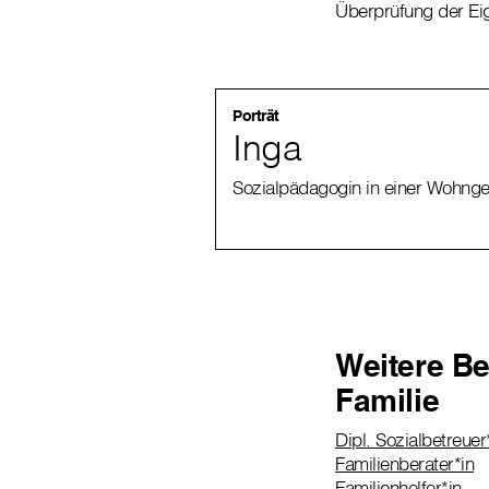
Überprüfung der Ei
Porträt
Inga
Sozialpädagogin in einer Wohngem
Weitere Be
Familie
Dipl. Sozialbetreuer*
Familienberater*in
Familienhelfer*in