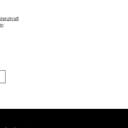
tenzkraft
in