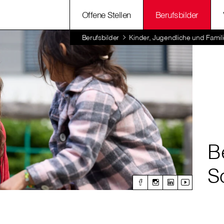
Offene Stellen
Berufsbilder
Berufsbilder
Kinder, Jugendliche und Famil
B
S