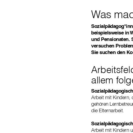
Was mac
Sozialpädagog*inn
beispielsweise in
und Pensionaten. S
versuchen Problem
Sie suchen den Kon
Arbeitsfe
allem fol
Sozialpädagogisch
Arbeit mit Kindern,
gehören Lernbetreuu
die Elternarbeit.
Sozialpädagogisch
Arbeit mit Kindern u