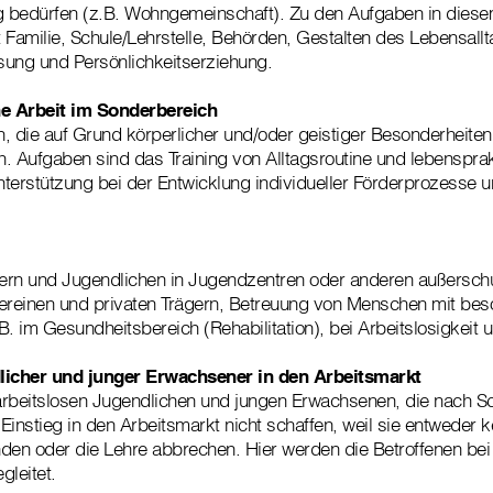
 bedürfen (z.B. Wohngemeinschaft). Zu den Aufgaben in diesem
 Familie, Schule/Lehrstelle, Behörden, Gestalten des Lebensallt
ösung und Persönlichkeitserziehung.
e Arbeit im Sonderbereich
, die auf Grund körperlicher und/oder geistiger Besonderheiten 
. Aufgaben sind das Training von Alltagsroutine und lebenspra
Unterstützung bei der Entwicklung individueller Förderprozesse 
ern und Jugendlichen in Jugendzentren oder anderen außersch
Vereinen und privaten Trägern, Betreuung von Menschen mit be
. im Gesundheitsbereich (Rehabilitation), bei Arbeitslosigkeit u
licher und junger Erwachsener in den Arbeitsmarkt
arbeitslosen Jugendlichen und jungen Erwachsenen, die nach S
Einstieg in den Arbeitsmarkt nicht schaffen, weil sie entweder k
den oder die Lehre abbrechen. Hier werden die Betroffenen bei d
gleitet.