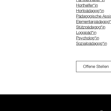
Horthelfer*in
Hortpädagog*in
Pädagogische Assis
Elementarpädagog*
Stützpädagog*in
Logopäd*in
Psycholog*in
Sozialpädagog*in
Offene Stellen