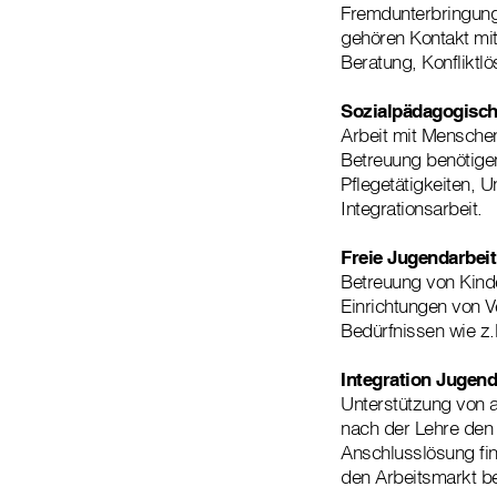
Fremdunterbringung
gehören Kontakt mit
Beratung, Konfliktl
Sozialpädagogisch
Arbeit mit Menschen
Betreuung benötigen
Pflegetätigkeiten, 
Integrationsarbeit.
Freie Jugendarbeit
Betreuung von Kind
Einrichtungen von 
Bedürfnissen wie z.B
Integration Jugend
Unterstützung von 
nach der Lehre den 
Anschlusslösung fin
den Arbeitsmarkt be